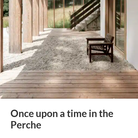
Once upon a time in the
Perche