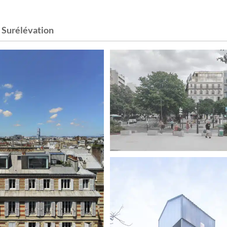
:
Surélévation