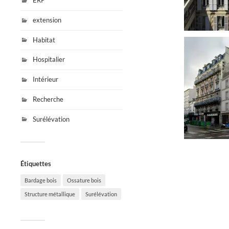
ERP
extension
Habitat
Hospitalier
Intérieur
Recherche
Surélévation
Étiquettes
Bardage bois
Ossature bois
Structure métallique
Surélévation