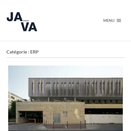
MENU
Catégorie :
ERP