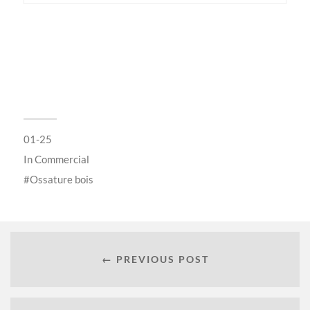
01-25
In
Commercial
Ossature bois
← PREVIOUS POST