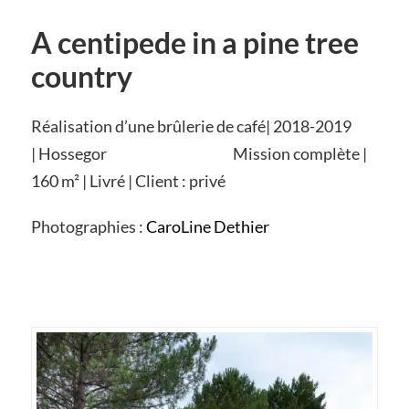
A centipede in a pine tree
country
Réalisation d’une brûlerie de café| 2018-2019
| Hossegor Mission complète |
160 m² | Livré | Client : privé
Photographies :
CaroLine Dethier